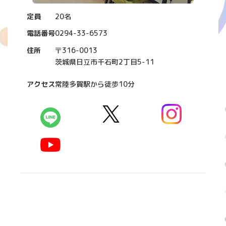
定員
20名
電話番号
0294-33-6573
住所
〒316-0013
茨城県日立市千石町2丁目5-11
アクセス
常陸多賀駅から徒歩10分