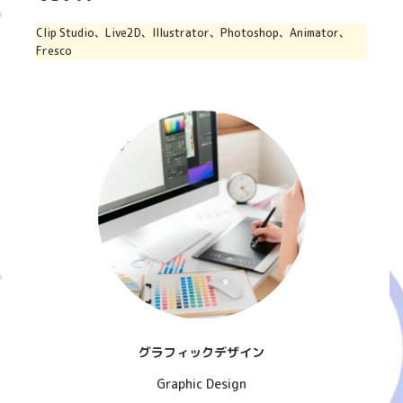
Clip Studio、Live2D、Illustrator、Photoshop、Animator、
Fresco
グラフィックデザイン
Graphic Design