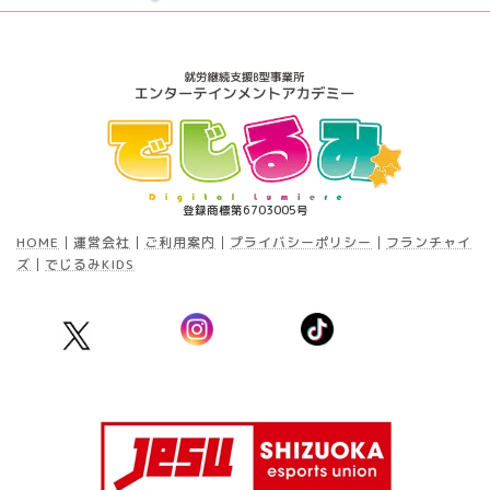
登録商標第6703005号
HOME
│
運営会社
│
ご利用案内
│
プライバシーポリシー
│
フランチャイ
ズ
│
でじるみKIDS