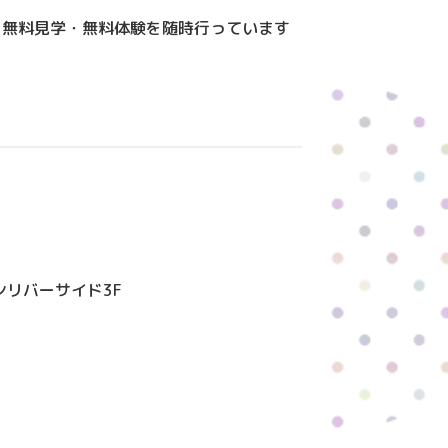
！無料見学・無料体験を随時行っています
ンリバーサイド3F