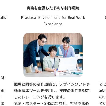
実務を意識した多彩な制作環境
ills
Practical Environment for Real Work
Experience
場所
現場と同等の制作環境で、デザインソフトや
で
動画
動画編集ツールを使用し、実際の案件を想定
展
な
したトレーニングを行います。
の
的に
名刺・ポスター・SNS広告など、社会で求め
て