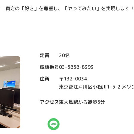
す！貴方の「好き」を尊重し、「やってみたい」を実現します
定員
20名
電話番号
03-5858-8393
住所
〒132-0034
東京都江戸川区小松川1-5-2 メゾ
アクセス
東大島駅から徒歩5分