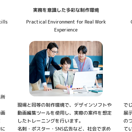
実務を意識した多彩な制作環境
ills
Practical Environment for Real Work
Experience
場所
現場と同等の制作環境で、デザインソフトや
で
動画
動画編集ツールを使用し、実際の案件を想定
展
な
したトレーニングを行います。
の
的に
名刺・ポスター・SNS広告など、社会で求め
て