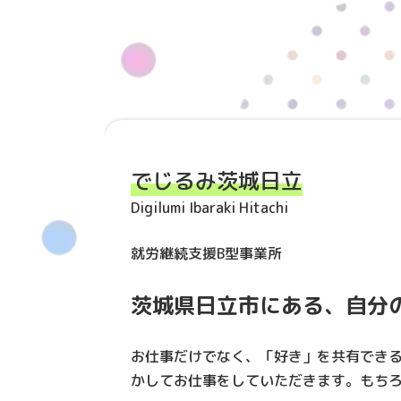
でじるみ茨城日立
Digilumi Ibaraki Hitachi
就労継続支援B型事業所
茨城県日立市にある、自分
お仕事だけでなく、「好き」を共有でき
かしてお仕事をしていただきます。もち