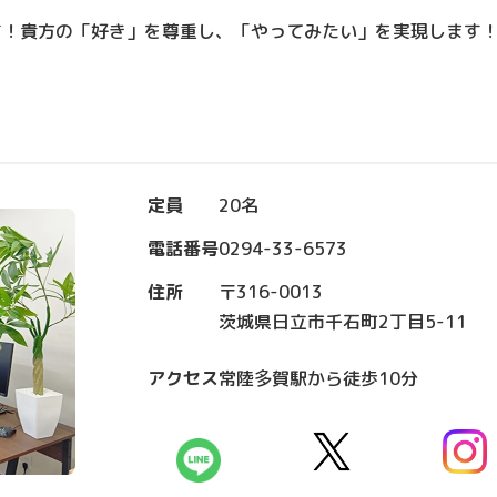
す！貴方の「好き」を尊重し、「やってみたい」を実現します
定員
20名
電話番号
0294-33-6573
住所
〒316-0013
茨城県日立市千石町2丁目5-11
アクセス
常陸多賀駅から徒歩10分