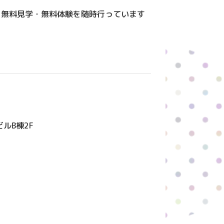
！無料見学・無料体験を随時行っています
ルB棟2F