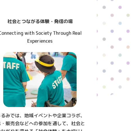
社会とつながる体験・発信の場
Connecting with Society Through Real
Experiences
じるみでは、地域イベントや企業コラボ、
示・販売会などへの参加を通して、社会と