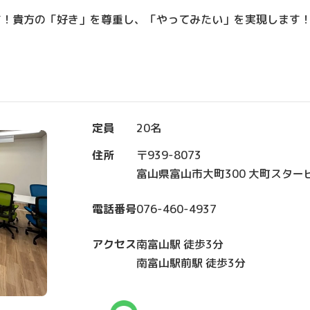
す！貴方の「好き」を尊重し、「やってみたい」を実現します
定員
20名
住所
〒939-8073
富山県富山市大町300 大町スタービ
電話番号
076-460-4937
アクセス
南富山駅 徒歩3分
南富山駅前駅 徒歩3分