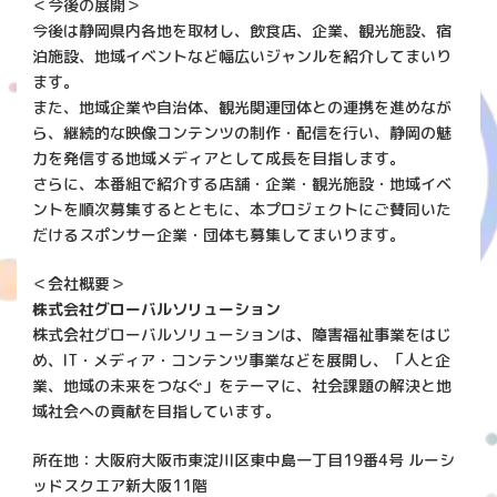
＜今後の展開＞
今後は静岡県内各地を取材し、飲食店、企業、観光施設、宿
泊施設、地域イベントなど幅広いジャンルを紹介してまいり
ます。
また、地域企業や自治体、観光関連団体との連携を進めなが
ら、継続的な映像コンテンツの制作・配信を行い、静岡の魅
力を発信する地域メディアとして成長を目指します。
さらに、本番組で紹介する店舗・企業・観光施設・地域イベ
ントを順次募集するとともに、本プロジェクトにご賛同いた
だけるスポンサー企業・団体も募集してまいります。
＜会社概要＞
株式会社グローバルソリューション
株式会社グローバルソリューションは、障害福祉事業をはじ
め、IT・メディア・コンテンツ事業などを展開し、「人と企
業、地域の未来をつなぐ」をテーマに、社会課題の解決と地
域社会への貢献を目指しています。
所在地：大阪府大阪市東淀川区東中島一丁目19番4号 ルーシ
ッドスクエア新大阪11階