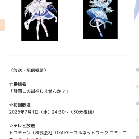
（放送・配信概要）
☆番組名
「静岡この街推しませんか？」
☆初回放送
2026年7月1日（水）24:30～（30分番組）
☆テレビ放送
トコチャン（株式会社TOKAIケーブルネットワーク コミュニ