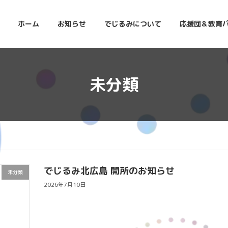
ホーム
お知らせ
でじるみについて
応援団＆教育
未分類
でじるみ北広島 開所のお知らせ
未分類
2026年7月10日